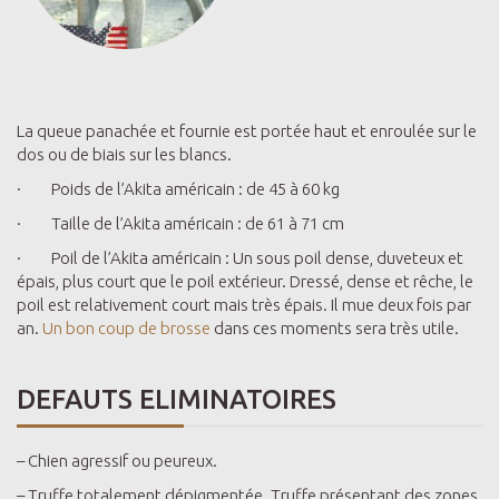
La queue panachée et fournie est portée haut et enroulée sur le
dos ou de biais sur les blancs.
· Poids de l’Akita américain : de 45 à 60 kg
· Taille de l’Akita américain : de 61 à 71 cm
· Poil de l’Akita américain : Un sous poil dense, duveteux et
épais, plus court que le poil extérieur. Dressé, dense et rêche, le
poil est relativement court mais très épais. Il mue deux fois par
an.
Un bon coup de brosse
dans ces moments sera très utile.
DEFAUTS ELIMINATOIRES
– Chien agressif ou peureux.
– Truffe totalement dépigmentée. Truffe présentant des zones