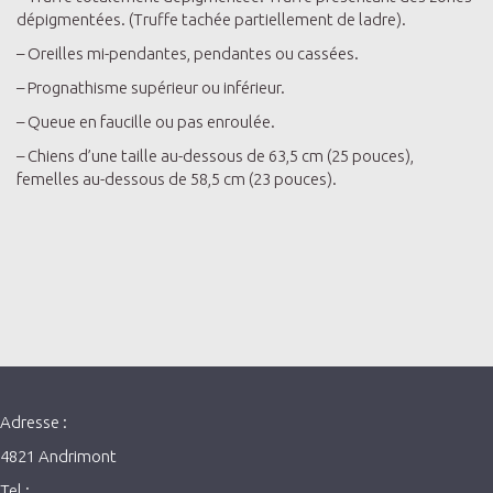
dépigmentées. (Truffe tachée partiellement de ladre).
– Oreilles mi-pendantes, pendantes ou cassées.
– Prognathisme supérieur ou inférieur.
– Queue en faucille ou pas enroulée.
– Chiens d’une taille au-dessous de 63,5 cm (25 pouces),
femelles au-dessous de 58,5 cm (23 pouces).
Adresse :
4821 Andrimont
Tel :