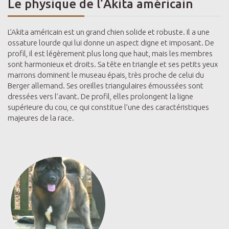
Le physique de l’Akita américain
L’Akita américain est un grand chien solide et robuste. Il a une
ossature lourde qui lui donne un aspect digne et imposant. De
profil, il est légèrement plus long que haut, mais les membres
sont harmonieux et droits. Sa tête en triangle et ses petits yeux
marrons dominent le museau épais, très proche de celui du
Berger allemand. Ses oreilles triangulaires émoussées sont
dressées vers l’avant. De profil, elles prolongent la ligne
supérieure du cou, ce qui constitue l’une des caractéristiques
majeures de la race.