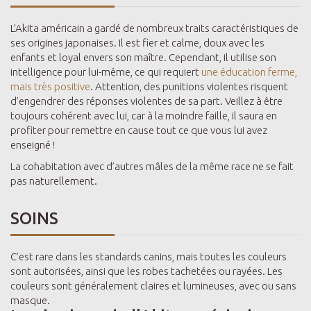
L’Akita américain a gardé de nombreux traits caractéristiques de
ses origines japonaises. Il est fier et calme, doux avec les
enfants et loyal envers son maître. Cependant, il utilise son
intelligence pour lui-même, ce qui requiert
une éducation ferme,
mais très positive
. Attention, des punitions violentes risquent
d’engendrer des réponses violentes de sa part. Veillez à être
toujours cohérent avec lui, car à la moindre faille, il saura en
profiter pour remettre en cause tout ce que vous lui avez
enseigné !
La cohabitation avec d’autres mâles de la même race ne se fait
pas naturellement.
SOINS
C’est rare dans les standards canins, mais toutes les couleurs
sont autorisées, ainsi que les robes tachetées ou rayées. Les
couleurs sont généralement claires et lumineuses, avec ou sans
masque.