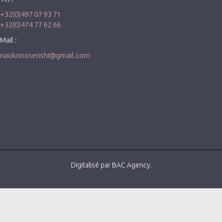
+32(0)497 07 93 71
+32(0)474 77 62 66
Mail :
naokonosenshi@gmail.com
Digitalisé par BAC Agency.