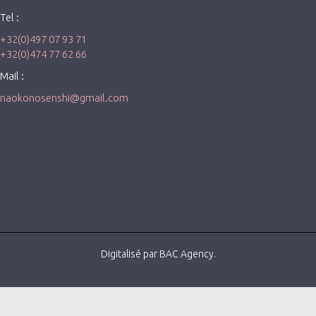
Tel :
+32(0)497 07 93 71
+32(0)474 77 62 66
Mail :
naokonosenshi@gmail.com
Digitalisé par BAC Agency.