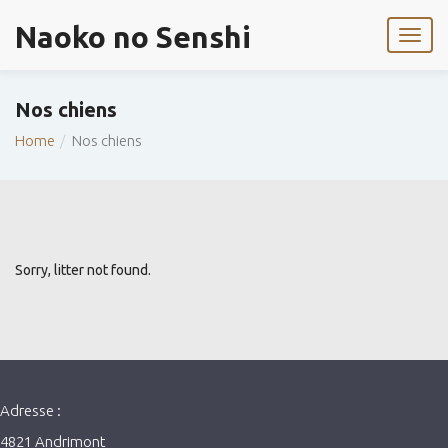
Naoko no Senshi
Nos chiens
Home
Nos chiens
Sorry, litter not found.
Adresse :
4821 Andrimont