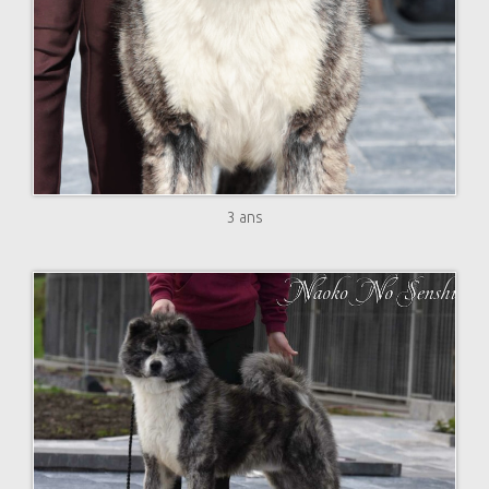
3 ans